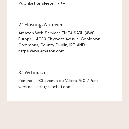
Publikationsleiter: - / -.
2/ Hosting-Anbieter
Amazon Web Services EMEA SARL (AWS
Europe), 4033 Citywest Avenue, Cooldown
Commons, County Dublin, IRELAND
https://aws.amazon.com
3/ Webmaster
Zenchef - 63 avenue de Villiers 75017 Paris –
webmaster{at}zenchef.com