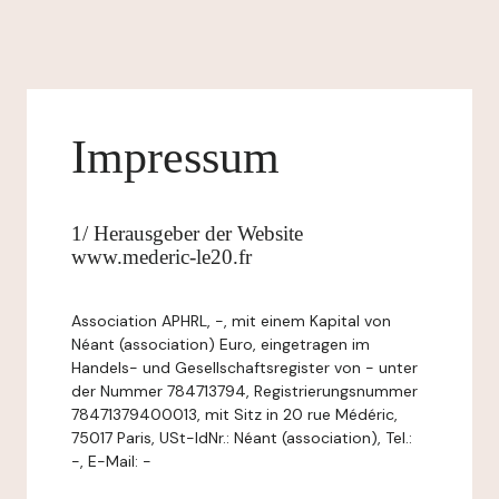
Impressum
1/ Herausgeber der Website
www.mederic-le20.fr
Association APHRL, -, mit einem Kapital von
Néant (association) Euro, eingetragen im
Handels- und Gesellschaftsregister von - unter
der Nummer 784713794, Registrierungsnummer
78471379400013, mit Sitz in 20 rue Médéric,
75017 Paris, USt-IdNr.: Néant (association), Tel.:
-, E-Mail: -