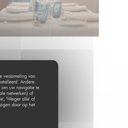
 de verzameling van
nstalleerd. Andere
 om uw navigatie te
iale netwerken) of
, 'Weiger alle' of
zigen door op het