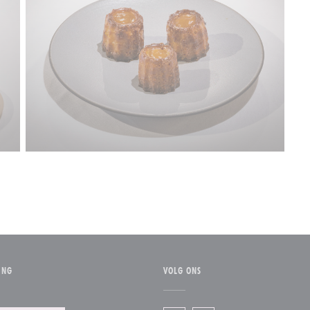
ING
VOLG ONS