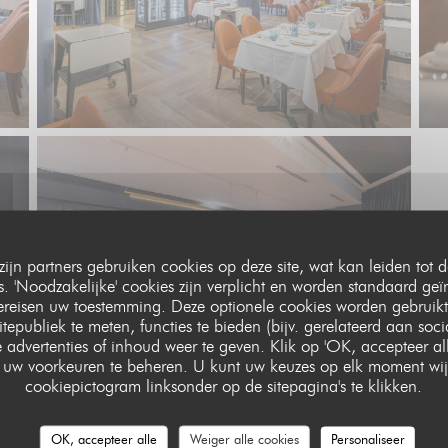
zijn partners gebruiken cookies op deze site, wat kan leiden tot
 'Noodzakelijke' cookies zijn verplicht en worden standaard geï
vereisen uw toestemming. Deze optionele cookies worden gebruikt
itepubliek te meten, functies te bieden (bijv. gerelateerd aan soc
 advertenties of inhoud weer te geven. Klik op 'OK, accepteer alle'
om uw voorkeuren te beheren. U kunt uw keuzes op elk moment wij
cookiepictogram linksonder op de sitepagina's te klikken.
OK, accepteer alle
Weiger alle cookies
Personaliseer