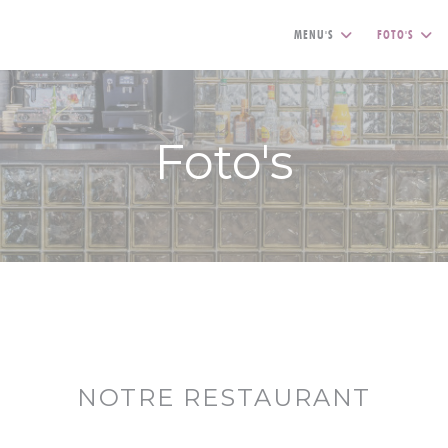
MENU'S
FOTO'S
Foto's
NOTRE RESTAURANT