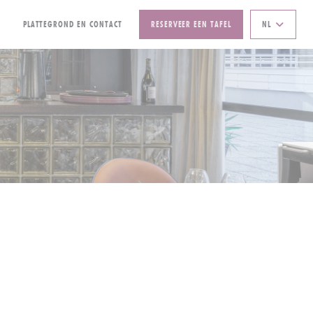
PLATTEGROND EN CONTACT
RESERVEER EEN TAFEL
NL
((OPENT IN EEN NIEUW VENSTER))