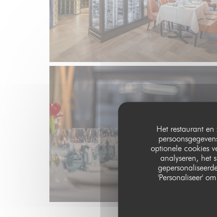
Het restaurant en 
persoonsgegevens.
optionele cookies 
analyseren, het s
gepersonaliseerde
'Personaliseer' 