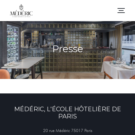
Presse
MÉDÉRIC, L'ÉCOLE HÔTELIÈRE DE
PARIS
((öffnet ein neues Fenster
20 rue Médéric 75017 Paris