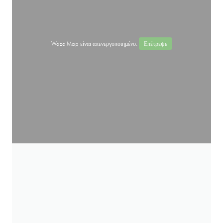
Waze Map είναι απενεργοποιημένο.
Επέτρεψε