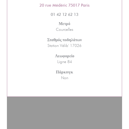
((ανοίγει σε νέο παράθ
20 rue Médéric 75017 Paris
01 42 12 62 13
Μετρό
Courcelles
Σταθμός ποδηλάτων
Station Vélib' 17026
Λεωφορείο
Ligne 84
Πάρκινγκ
Non