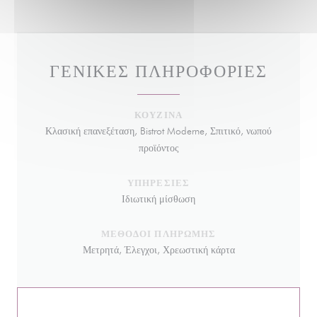
ΓΕΝΙΚΈΣ ΠΛΗΡΟΦΟΡΊΕΣ
ΚΟΥΖΊΝΑ
Κλασική επανεξέταση, Bistrot Moderne, Σπιτικό, νωπού
προϊόντος
ΥΠΗΡΕΣΊΕΣ
Ιδιωτική μίσθωση
ΜΈΘΟΔΟΙ ΠΛΗΡΩΜΉΣ
Μετρητά, Έλεγχοι, Χρεωστική κάρτα