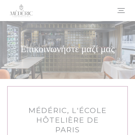
Πίνακας διαχείρισης "Μπισκότων" (Cookies)
Επικοινωνήστε μαζί μας
MÉDÉRIC, L'ÉCOLE
HÔTELIÈRE DE
PARIS