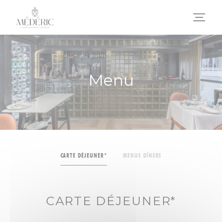
Personalizzazione delle tue scelte sui cookie
Menu
CARTE DÉJEUNER*
MENUS DÎNERS
CARTE DÉJEUNER*