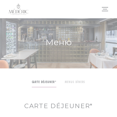
Панель управления cookies
Меню
CARTE DÉJEUNER*
MENUS DÎNERS
CARTE DÉJEUNER*